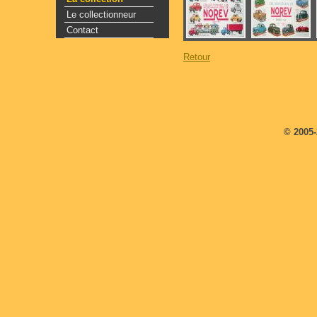
Le collectionneur
Contact
Retour
© 2005-