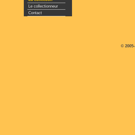
Le collectionneur
Contact
© 2005-